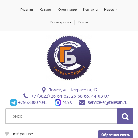
Главная
Каталог
О компании
Контакты
Новости
Регистрация
Войти
Томск, ул. Некрасова, 12
+7 (3822) 26-64-62, 26-68-65, 44-03-07
+79528007042
MAX
service-z@telesan.ru
избранное
Обратная связь