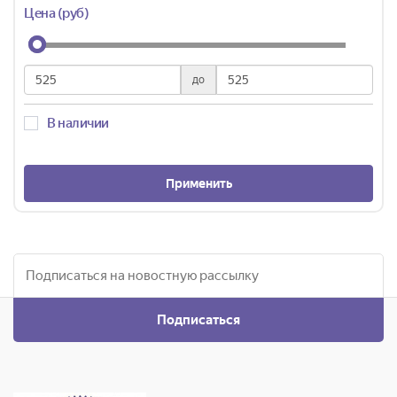
Цена (руб)
до
В наличии
Применить
Подписаться