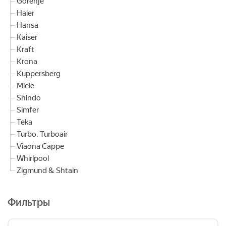
Gorenje
Haier
Hansa
Kaiser
Kraft
Krona
Kuppersberg
Miele
Shindo
Simfer
Teka
Turbo, Turboair
Viaona Cappe
Whirlpool
Zigmund & Shtain
Фильтры