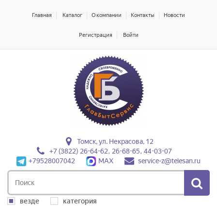
Главная
Каталог
О компании
Контакты
Новости
Регистрация
Войти
Томск, ул. Некрасова, 12
+7 (3822) 26-64-62, 26-68-65, 44-03-07
+79528007042
MAX
service-z@telesan.ru
везде
категория