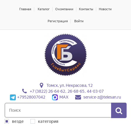
Главная
Каталог
О компании
Контакты
Новости
Регистрация
Войти
Томск, ул. Некрасова, 12
+7 (3822) 26-64-62, 26-68-65, 44-03-07
+79528007042
MAX
service-z@telesan.ru
везде
категория