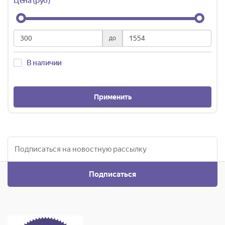
Цена (руб)
до
В наличии
Применить
Подписаться