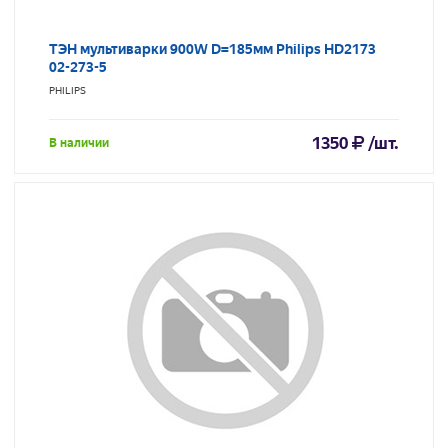
ТЭН мультиварки 900W D=185мм Philips HD2173
02-273-5
PHILIPS
1350
/шт.
В наличии