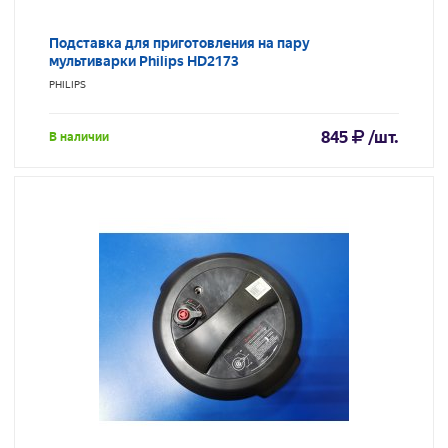
Подставка для приготовления на пару
мультиварки Philips HD2173
PHILIPS
845
/шт.
В наличии