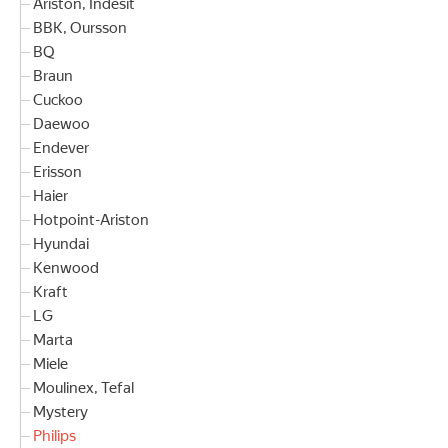
Ariston, Indesit
BBK, Oursson
BQ
Braun
Cuckoo
Daewoo
Endever
Erisson
Haier
Hotpoint-Ariston
Hyundai
Kenwood
Kraft
LG
Marta
Miele
Moulinex, Tefal
Mystery
Philips