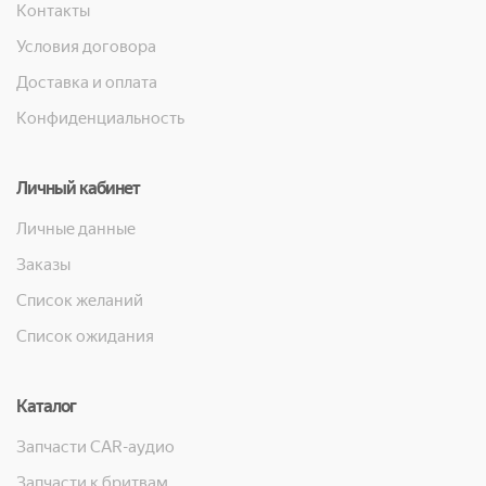
Контакты
Условия договора
Доставка и оплата
Конфиденциальность
Личный кабинет
Личные данные
Заказы
Список желаний
Список ожидания
Каталог
Запчасти CAR-аудио
Запчасти к бритвам, машинкам для стрижки, фенам, эпиляторам, зубным щёткам