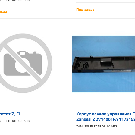
Под заказ
аказ
стат Z, El
Корпус панели управления
Zanussi ZDV14001FA 117315
I, ELECTROLUX, AEG
ZANUSSI, ELECTROLUX, AEG