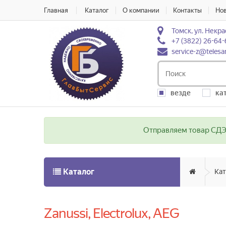
Главная
Каталог
О компании
Контакты
Но
Томск, ул. Некра
+7 (3822) 26-64-
service-z@telesa
везде
ка
Отправляем товар СДЭК
Каталог
Кат
Zanussi, Electrolux, AEG