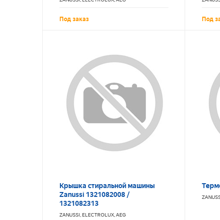
Под заказ
Под з
Крышка стиральной машины
Термо
Zanussi 1321082008 /
ZANUSS
1321082313
ZANUSSI, ELECTROLUX, AEG