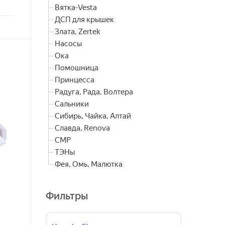
Вятка-Vesta
ДСП для крышек
Злата, Zertek
Насосы
Ока
Помошница
Принцесса
Радуга, Рада, Волтера
Сальники
Сибирь, Чайка, Алтай
Славда, Renova
СМР
ТЭНы
Фея, Омь, Малютка
Фильтры