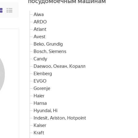
посудомоечным машинам
Aiwa
ARDO
Atlant
Avest
Beko, Grundig
Bosch, Siemens
Candy
Daewoo, Океан, Коралл
Elenberg
EVGO
Gorenje
Haier
Hansa
Hyundai, Hi
Indesit, Ariston, Hotpoint
Kaiser
Kraft