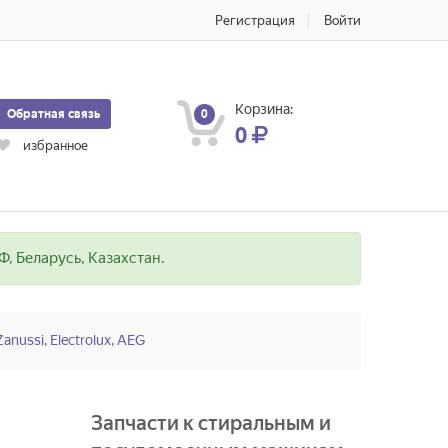
Регистрация
Войти
Корзина:
Обратная связь
0
0
избранное
, Беларусь, Казахстан.
Zanussi, Electrolux, AEG
Запчасти к стиральным и