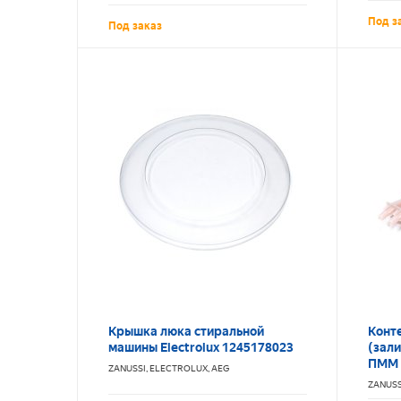
Под з
Под заказ
Крышка люка стиральной
Конт
машины Electrolux 1245178023
(зали
ПММ 
ZANUSSI, ELECTROLUX, AEG
ZANUSS