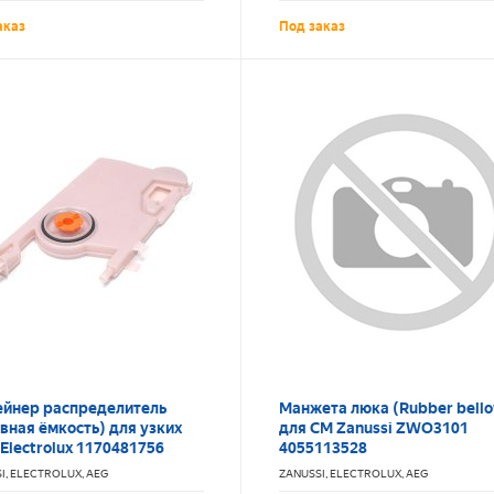
аказ
Под заказ
ейнер распределитель
Манжета люка (Rubber bell
вная ёмкость) для узких
для СМ Zanussi ZWO3101
Electrolux 1170481756
4055113528
I, ELECTROLUX, AEG
ZANUSSI, ELECTROLUX, AEG