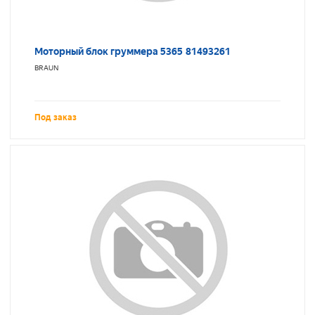
Моторный блок груммера 5365 81493261
BRAUN
Под заказ