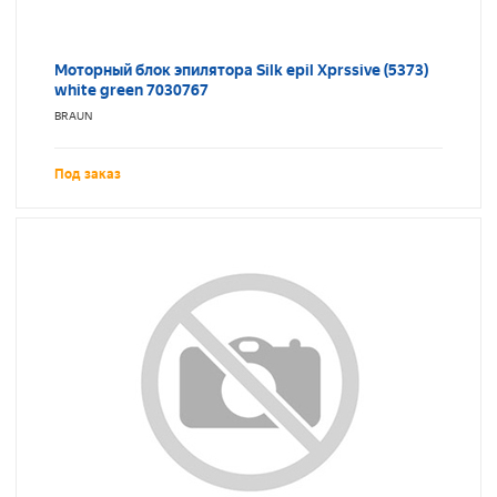
Моторный блок эпилятора Silk epil Xprssive (5373)
white green 7030767
BRAUN
Под заказ