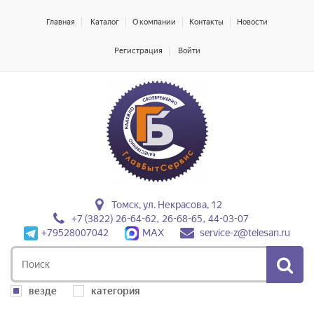
Главная
Каталог
О компании
Контакты
Новости
Регистрация
Войти
Томск, ул. Некрасова, 12
+7 (3822) 26-64-62, 26-68-65, 44-03-07
+79528007042
MAX
service-z@telesan.ru
везде
категория