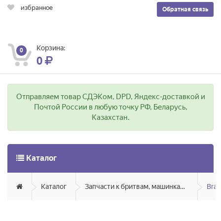
избранное
Обратная связь
Корзина:
0
0
Отправляем товар СДЭКом, DPD, Яндекс-доставкой и
Почтой России в любую точку РФ, Беларусь,
Казахстан.
Каталог
Каталог
Запчасти к бритвам, машинкам для стрижки, фенам, эпиляторам, зубным щёткам
Bra