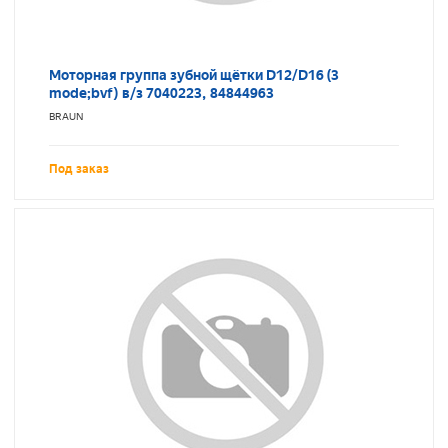
Моторная группа зубной щётки D12/D16 (3
mode;bvf) в/з 7040223, 84844963
BRAUN
Под заказ