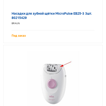
Насадки для зубной щётки MicroPulse EB25-3 3шт.
80215429
BRAUN
Под заказ