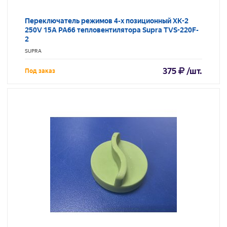
Переключатель режимов 4-х позиционный XK-2
250V 15A PA66 тепловентилятора Supra TVS-220F-
2
SUPRA
375
/шт.
Под заказ