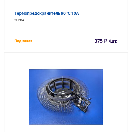
Термопредохранитель 90°С 10A
SUPRA
375
/шт.
Под заказ