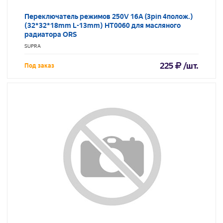
Переключатель режимов 250V 16A (3pin 4полож.)
(32*32*18mm L-13mm) HT0060 для масляного
радиатора ORS
SUPRA
225
/шт.
Под заказ