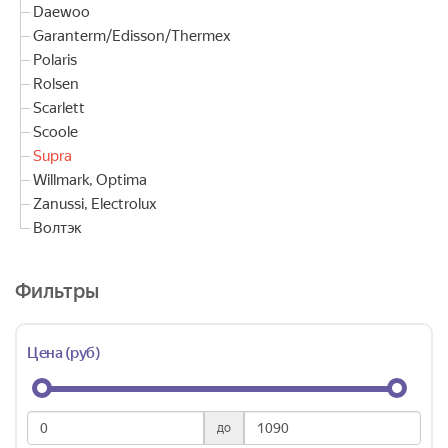
Daewoo
Garanterm/Edisson/Thermex
Polaris
Rolsen
Scarlett
Scoole
Supra
Willmark, Optima
Zanussi, Electrolux
Волтэк
Фильтры
Цена (руб)
до