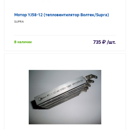
Мотор YJ58-12 (тепловентилятор Волтек/Supra)
SUPRA
735
/шт.
В наличии