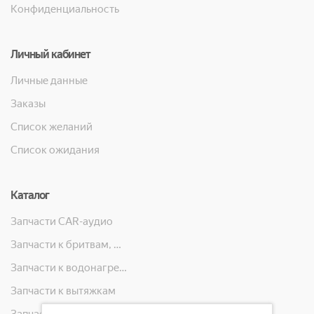
Конфиденциальность
Личный кабинет
Личные данные
Заказы
Список желаний
Список ожидания
Каталог
Запчасти CAR-аудио
Запчасти к бритвам, машинкам для стрижки, фенам, эпиляторам, зубным щёткам
Запчасти к водонагревателям
Запчасти к вытяжкам