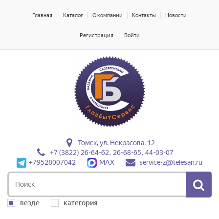
Главная
Каталог
О компании
Контакты
Новости
Регистрация
Войти
Томск, ул. Некрасова, 12
+7 (3822) 26-64-62, 26-68-65, 44-03-07
+79528007042
MAX
service-z@telesan.ru
везде
категория