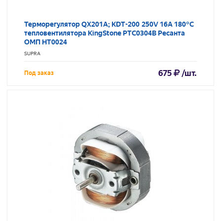
Терморегулятор QX201A; KDT-200 250V 16A 180°C
тепловентилятора KingStone PTC0304B Ресанта
ОМП HT0024
SUPRA
675
/шт.
Под заказ